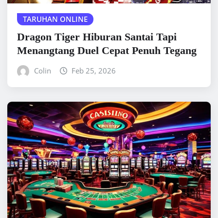
TARUHAN ONLINE
Dragon Tiger Hiburan Santai Tapi
Menangtang Duel Cepat Penuh Tegang
Colin
Feb 25, 2026