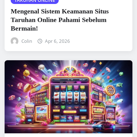
Mengenal Sistem Keamanan Situs
Taruhan Online Pahami Sebelum
Bermain!
Colin
Apr 6, 2026