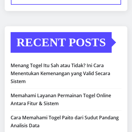
RECENT POSTS
Menang Togel Itu Sah atau Tidak? Ini Cara
Menentukan Kemenangan yang Valid Secara
Sistem
Memahami Layanan Permainan Togel Online
Antara Fitur & Sistem
Cara Memahami Togel Paito dari Sudut Pandang
Analisis Data