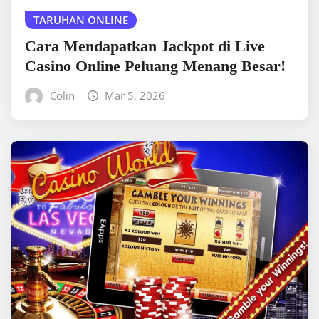
TARUHAN ONLINE
Cara Mendapatkan Jackpot di Live
Casino Online Peluang Menang Besar!
Colin
Mar 5, 2026