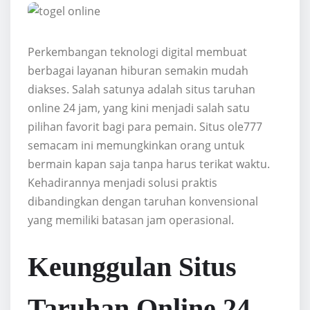
Perkembangan teknologi digital membuat
berbagai layanan hiburan semakin mudah
diakses. Salah satunya adalah situs taruhan
online 24 jam, yang kini menjadi salah satu
pilihan favorit bagi para pemain. Situs ole777
semacam ini memungkinkan orang untuk
bermain kapan saja tanpa harus terikat waktu.
Kehadirannya menjadi solusi praktis
dibandingkan dengan taruhan konvensional
yang memiliki batasan jam operasional.
Keunggulan Situs
Taruhan Online 24