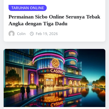
TARUHAN ONLINE
Permainan Sicbo Online Serunya Tebak
Angka dengan Tiga Dadu
Colin
Feb 19, 2026