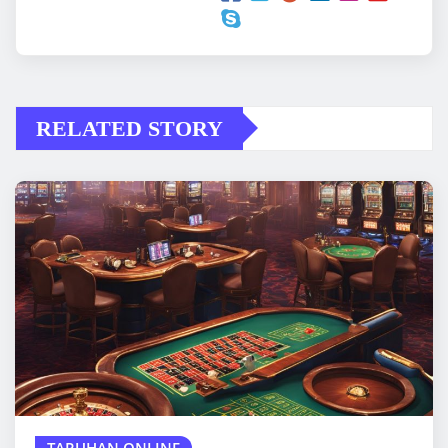
RELATED STORY
TARUHAN ONLINE