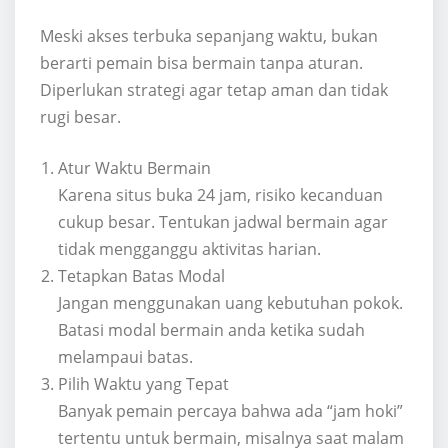
Meski akses terbuka sepanjang waktu, bukan
berarti pemain bisa bermain tanpa aturan.
Diperlukan strategi agar tetap aman dan tidak
rugi besar.
Atur Waktu Bermain
Karena situs buka 24 jam, risiko kecanduan
cukup besar. Tentukan jadwal bermain agar
tidak mengganggu aktivitas harian.
Tetapkan Batas Modal
Jangan menggunakan uang kebutuhan pokok.
Batasi modal bermain anda ketika sudah
melampaui batas.
Pilih Waktu yang Tepat
Banyak pemain percaya bahwa ada “jam hoki”
tertentu untuk bermain, misalnya saat malam