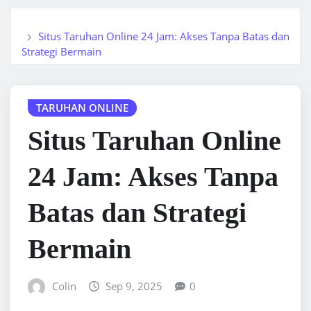
Home
Situs Taruhan Online 24 Jam: Akses Tanpa Batas dan
Strategi Bermain
TARUHAN ONLINE
Situs Taruhan Online
24 Jam: Akses Tanpa
Batas dan Strategi
Bermain
Colin
Sep 9, 2025
0