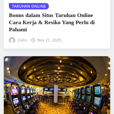
TARUHAN ONLINE
Bonus dalam Situs Taruhan Online
Cara Kerja & Resiko Yang Perlu di
Pahami
Colin
Nov 21, 2025