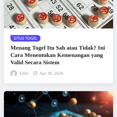
SITUS TOGEL
Menang Togel Itu Sah atau Tidak? Ini
Cara Menentukan Kemenangan yang
Valid Secara Sistem
Colin
Apr 30, 2026