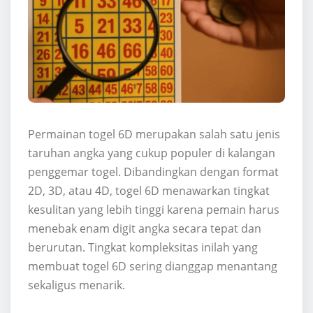
Permainan togel 6D merupakan salah satu jenis
taruhan angka yang cukup populer di kalangan
penggemar togel. Dibandingkan dengan format
2D, 3D, atau 4D, togel 6D menawarkan tingkat
kesulitan yang lebih tinggi karena pemain harus
menebak enam digit angka secara tepat dan
berurutan. Tingkat kompleksitas inilah yang
membuat togel 6D sering dianggap menantang
sekaligus menarik.