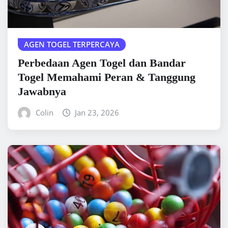
AGEN TOGEL TERPERCAYA
Perbedaan Agen Togel dan Bandar
Togel Memahami Peran & Tanggung
Jawabnya
Colin
Jan 23, 2026