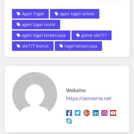
Agen Togel
agen togel online
agen togel resmi
agen togel terpercaya
game ole777
ole777 bonus
togel terpercaya
Colin
Website:
https://zenverse.net