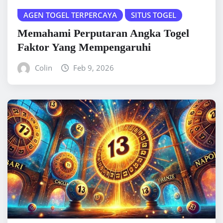
AGEN TOGEL TERPERCAYA
SITUS TOGEL
Memahami Perputaran Angka Togel
Faktor Yang Mempengaruhi
Colin
Feb 9, 2026