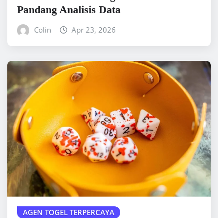
Pandang Analisis Data
Colin
Apr 23, 2026
AGEN TOGEL TERPERCAYA