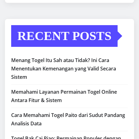
RECENT POSTS
Menang Togel Itu Sah atau Tidak? Ini Cara
Menentukan Kemenangan yang Valid Secara
Sistem
Memahami Layanan Permainan Togel Online
Antara Fitur & Sistem
Cara Memahami Togel Paito dari Sudut Pandang
Analisis Data
Togel Bak Cai Piao: Permainan Populer dengan