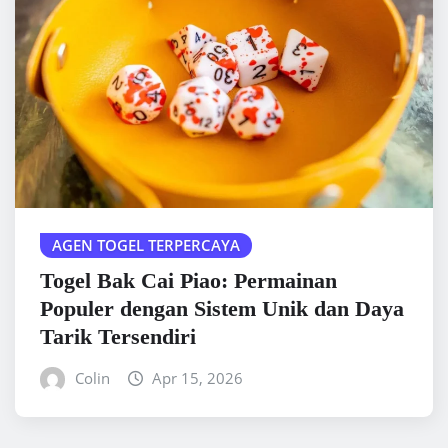
AGEN TOGEL TERPERCAYA
Togel Bak Cai Piao: Permainan
Populer dengan Sistem Unik dan Daya
Tarik Tersendiri
Colin
Apr 15, 2026