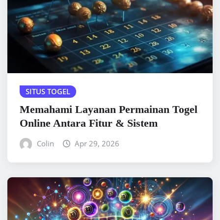
SITUS TOGEL
Memahami Layanan Permainan Togel
Online Antara Fitur & Sistem
Colin
Apr 29, 2026