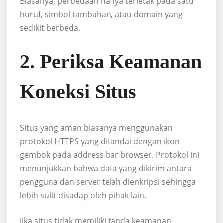
Biasanya, perbedaan hanya terletak pada satu
huruf, simbol tambahan, atau domain yang
sedikit berbeda.
2. Periksa Keamanan
Koneksi Situs
Situs yang aman biasanya menggunakan
protokol HTTPS yang ditandai dengan ikon
gembok pada address bar browser. Protokol ini
menunjukkan bahwa data yang dikirim antara
pengguna dan server telah dienkripsi sehingga
lebih sulit disadap oleh pihak lain.
Jika situs tidak memiliki tanda keamanan