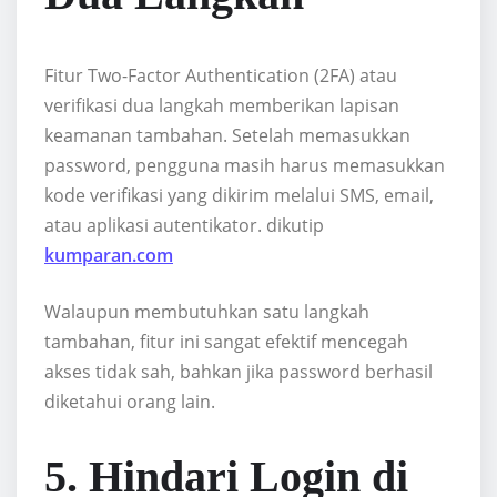
Fitur Two-Factor Authentication (2FA) atau
verifikasi dua langkah memberikan lapisan
keamanan tambahan. Setelah memasukkan
password, pengguna masih harus memasukkan
kode verifikasi yang dikirim melalui SMS, email,
atau aplikasi autentikator. dikutip
kumparan.com
Walaupun membutuhkan satu langkah
tambahan, fitur ini sangat efektif mencegah
akses tidak sah, bahkan jika password berhasil
diketahui orang lain.
5. Hindari Login di