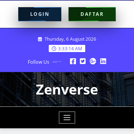
LOGIN
DAFTAR
Skip
Thursday, 6 August 2026
to
content
3:33:16 AM
Follow Us
Zenverse