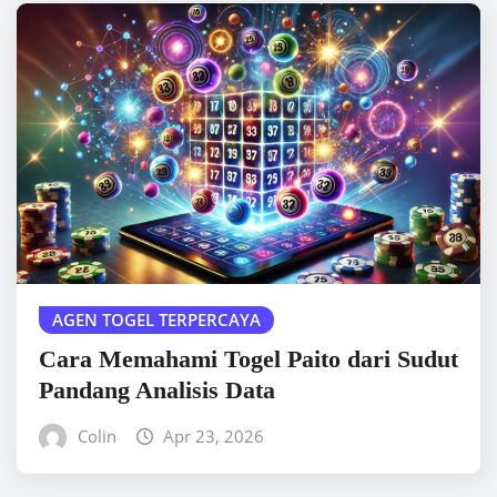
AGEN TOGEL TERPERCAYA
Cara Memahami Togel Paito dari Sudut
Pandang Analisis Data
Colin
Apr 23, 2026