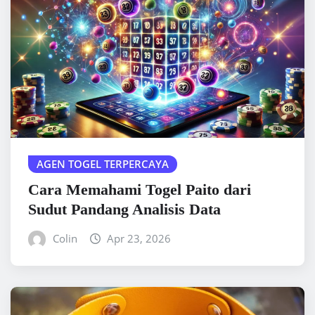
AGEN TOGEL TERPERCAYA
Cara Memahami Togel Paito dari
Sudut Pandang Analisis Data
Colin
Apr 23, 2026