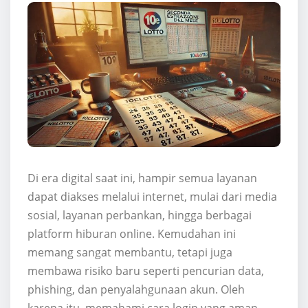
Di era digital saat ini, hampir semua layanan
dapat diakses melalui internet, mulai dari media
sosial, layanan perbankan, hingga berbagai
platform hiburan online. Kemudahan ini
memang sangat membantu, tetapi juga
membawa risiko baru seperti pencurian data,
phishing, dan penyalahgunaan akun. Oleh
karena itu, memahami cara login yang aman